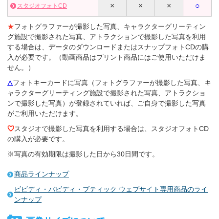
×
×
×
○
スタジオフォトCD
★
フォトグラファーが撮影した写真、キャラクターグリーティン
グ施設で撮影された写真、アトラクションで撮影した写真を利用
する場合は、データのダウンロードまたはスナップフォトCDの購
入が必要です。（動画商品はプリント商品にはご使用いただけま
せん。）
△
フォトキーカードに写真（フォトグラファーが撮影した写真、キ
ャラクターグリーティング施設で撮影された写真、アトラクショ
ンで撮影した写真）が登録されていれば、ご自身で撮影した写真
がご利用いただけます。
スタジオで撮影した写真を利用する場合は、スタジオフォトCD
の購入が必要です。
※写真の有効期限は撮影した日から30日間です。
商品ラインナップ
ビビディ・バビディ・ブティック ウェブサイト専用商品のライ
ンナップ