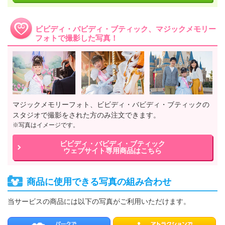
ビビディ・バビディ・ブティック、マジックメモリー
フォトで撮影した写真！
マジックメモリーフォト、ビビディ・バビディ・ブティックの
スタジオで撮影をされた方のみ注文できます。
※写真はイメージです。
ビビディ・バビディ・ブティック
ウェブサイト専用商品はこちら
商品に使用できる写真の組み合わせ
当サービスの商品には以下の写真がご利用いただけます。
パークで撮影された写真
アトラク