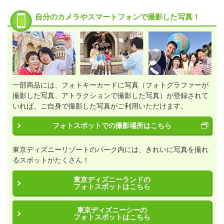
自分のカメラやスマートフォンで撮影した写真！
一部商品には、フォトキーカードに写真（フォトグラファーが
撮影した写真、アトラクションで撮影した写真）が登録されて
いれば、ご自身で撮影した写真がご利用いただけます。
フォトスポットでの撮影場所はこちら
東京ディズニーリゾートのパーク内には、きれいに写真を撮れ
るスポットがたくさん！
東京ディズニーランドの
フォトスポットはこちら
東京ディズニーシーの
フォトスポットはこちら