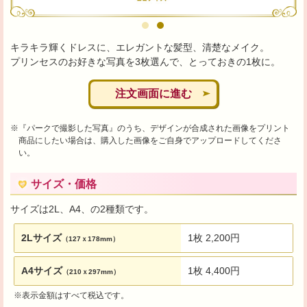
キラキラ輝くドレスに、エレガントな髪型、清楚なメイク。
プリンセスのお好きな写真を3枚選んで、とっておきの1枚に。
注文画面に進む
※『パークで撮影した写真』のうち、デザインが合成された画像をプリント
商品にしたい場合は、購入した画像をご自身でアップロードしてくださ
い。
サイズ・価格
サイズは2L、A4、の2種類です。
2Lサイズ
1枚 2,200円
（127ｘ178mm）
A4サイズ
1枚 4,400円
（210ｘ297mm）
※表示金額はすべて税込です。