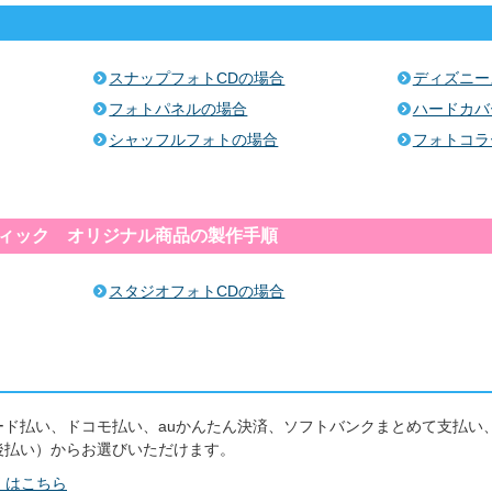
スナップフォトCDの場合
ディズニー
フォトパネルの場合
ハードカバ
シャッフルフォトの場合
フォトコラ
ィック オリジナル商品の製作手順
スタジオフォトCDの場合
ド払い、ドコモ払い、auかんたん決済、ソフトバンクまとめて支払い、
後払い）からお選びいただけます。
くはこちら